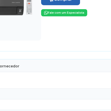
Fale com um Especialista
Fornecedor