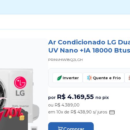
Ar Condicionado LG Dual
UV Nano +IA 18000 Btus
PRINVHIW18Q2LGH
Inverter
Quente e Frio
R$ 4.169,55
por
no pix
ou R$ 4.389,00
em 10x de R$ 438,90 s/ juros
Comprar