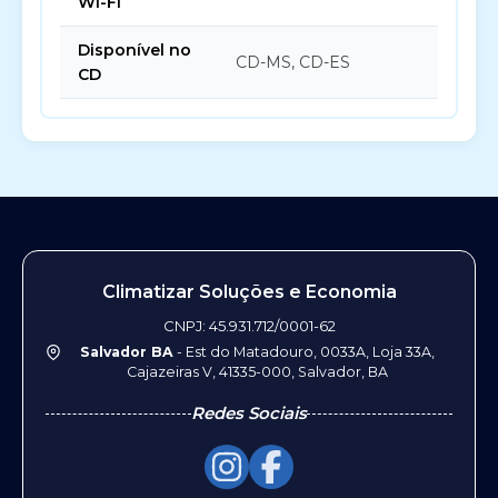
Wi-FI
Disponível no
CD-MS, CD-ES
CD
Climatizar Soluções e Economia
CNPJ: 45.931.712/0001-62
Salvador BA
- Est do Matadouro, 0033A, Loja 33A,
Cajazeiras V, 41335-000, Salvador, BA
Redes Sociais