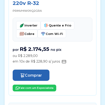
220v R-32
PRINVHIW09Q2GRA
Inverter
Quente e Frio
Cobre
Com Wi-Fi
R$ 2.174,55
por
no pix
ou R$ 2.289,00
em 10x de R$ 228,90 s/ juros
Comprar
Fale com um Especialista