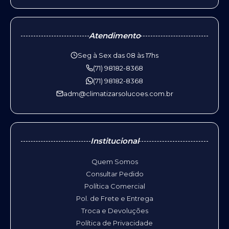
Atendimento
Seg à Sex das 08 às 17hs
(71) 98182-8368
(71) 98182-8368
adm@climatizarsolucoes.com.br
Institucional
Quem Somos
Consultar Pedido
Política Comercial
Pol. de Frete e Entrega
Troca e Devoluções
Política de Privacidade