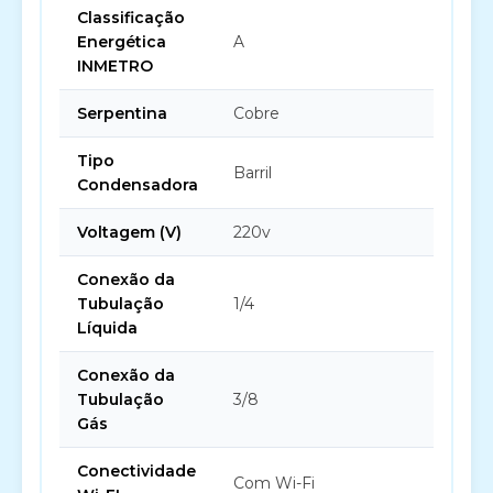
Classificação
Energética
A
INMETRO
Serpentina
Cobre
Tipo
Barril
Condensadora
Voltagem (V)
220v
Conexão da
Tubulação
1/4
Líquida
Conexão da
Tubulação
3/8
Gás
Conectividade
Com Wi-Fi