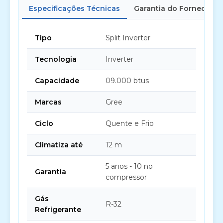
Especificações Técnicas
Garantia do Fornecedor
Tipo
Split Inverter
Tecnologia
Inverter
Capacidade
09.000 btus
Marcas
Gree
Ciclo
Quente e Frio
Climatiza até
12 m
5 anos - 10 no
Garantia
compressor
Gás
R-32
Refrigerante