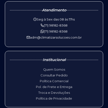
Atendimento
Seg à Sex das 08 às 17hs
(71) 98182-8368
(71) 98182-8368
adm@climatizarsolucoes.com.br
Institucional
Quem Somos
Consultar Pedido
Política Comercial
Pol. de Frete e Entrega
Troca e Devoluções
Política de Privacidade