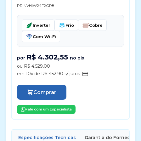
PRINVHIW24F2GR8
Inverter
Frio
Cobre
Com Wi-Fi
R$ 4.302,55
por
no pix
ou R$ 4.529,00
em 10x de R$ 452,90 s/ juros
Comprar
Fale com um Especialista
Especificações Técnicas
Garantia do Fornecedor