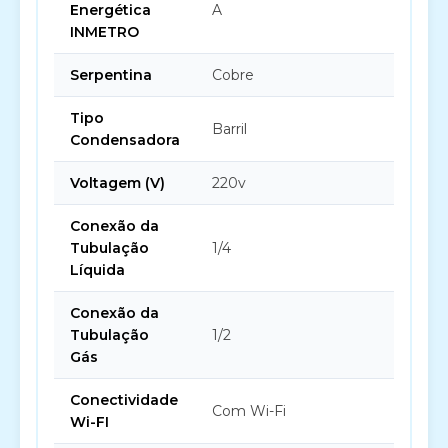
Energética
A
INMETRO
Serpentina
Cobre
Tipo
Barril
Condensadora
Voltagem (V)
220v
Conexão da
Tubulação
1/4
Líquida
Conexão da
Tubulação
1/2
Gás
Conectividade
Com Wi-Fi
Wi-FI