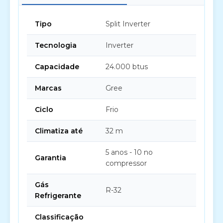
Tipo
Split Inverter
Tecnologia
Inverter
Capacidade
24.000 btus
Marcas
Gree
Ciclo
Frio
Climatiza até
32 m
5 anos - 10 no
Garantia
compressor
Gás
R-32
Refrigerante
Classificação