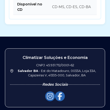
Disponível no
CD-MS, CD-ES, CD-BA
CD
Climatizar Soluções e Economia
CNPJ: 45.931.712/0001-62
Salvador BA
- Est do Matadouro, 0033A, Loja 33A,
Cajazeiras V, 41335-000, Salvador, BA
Redes Sociais