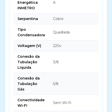
Energética
A
INMETRO
Serpentina
Cobre
Tipo
Quadrada
Condensadora
Voltagem (V)
220v
Conexão da
Tubulação
3/8
Líquida
Conexão da
Tubulação
5/8
Gás
Conectividade
Sem Wi-Fi
Wi-FI