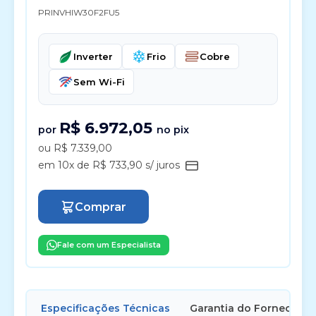
PRINVHIW30F2FU5
Inverter
Frio
Cobre
Sem Wi-Fi
R$ 6.972,05
por
no pix
ou R$ 7.339,00
em 10x de R$ 733,90 s/ juros
Comprar
Fale com um Especialista
Especificações Técnicas
Garantia do Fornecedor