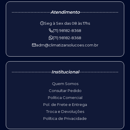
Atendimento
Seg à Sex das 08 às 17hs
(71) 98182-8368
(71) 98182-8368
adm@climatizarsolucoes.com.br
Institucional
Quem Somos
Consultar Pedido
Política Comercial
Pol. de Frete e Entrega
Troca e Devoluções
Política de Privacidade