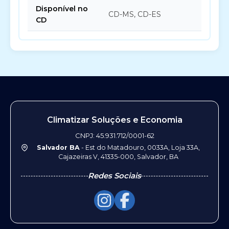
Disponível no
CD-MS, CD-ES
CD
Climatizar Soluções e Economia
CNPJ: 45.931.712/0001-62
Salvador BA
- Est do Matadouro, 0033A, Loja 33A,
Cajazeiras V, 41335-000, Salvador, BA
Redes Sociais