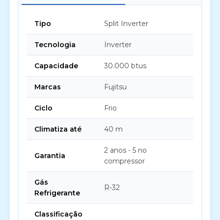
Tipo
Split Inverter
Tecnologia
Inverter
Capacidade
30.000 btus
Marcas
Fujitsu
Ciclo
Frio
Climatiza até
40 m
2 anos - 5 no
Garantia
compressor
Gás
R-32
Refrigerante
Classificação