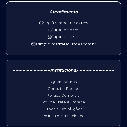
Atendimento
Seg à Sex das 08 às 17hs
(71) 98182-8368
(71) 98182-8368
adm@climatizarsolucoes.com.br
Institucional
Quem Somos
Consultar Pedido
Política Comercial
Pol. de Frete e Entrega
Troca e Devoluções
Política de Privacidade