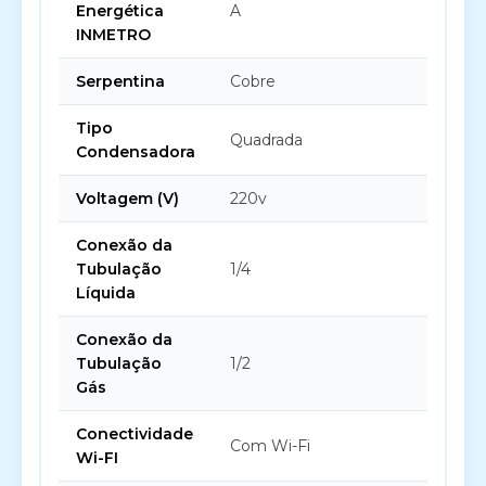
Energética
A
INMETRO
Serpentina
Cobre
Tipo
Quadrada
Condensadora
Voltagem (V)
220v
Conexão da
Tubulação
1/4
Líquida
Conexão da
Tubulação
1/2
Gás
Conectividade
Com Wi-Fi
Wi-FI