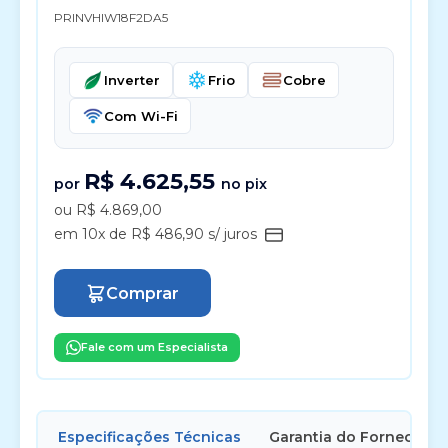
PRINVHIW18F2DA5
Inverter
Frio
Cobre
Com Wi-Fi
R$ 4.625,55
por
no pix
ou R$ 4.869,00
em 10x de R$ 486,90 s/ juros
Comprar
Fale com um Especialista
Especificações Técnicas
Garantia do Fornecedor