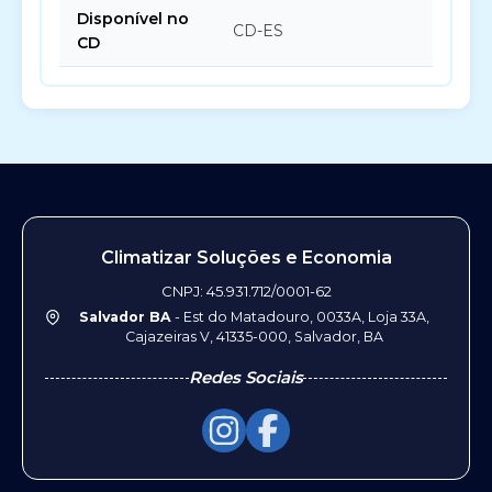
Disponível no
CD-ES
CD
Climatizar Soluções e Economia
CNPJ: 45.931.712/0001-62
Salvador BA
- Est do Matadouro, 0033A, Loja 33A,
Cajazeiras V, 41335-000, Salvador, BA
Redes Sociais