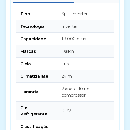
Tipo
Split Inverter
Tecnologia
Inverter
Capacidade
18.000 btus
Marcas
Daikin
Ciclo
Frio
Climatiza até
24 m
2 anos - 10 no
Garantia
compressor
Gás
R-32
Refrigerante
Classificação